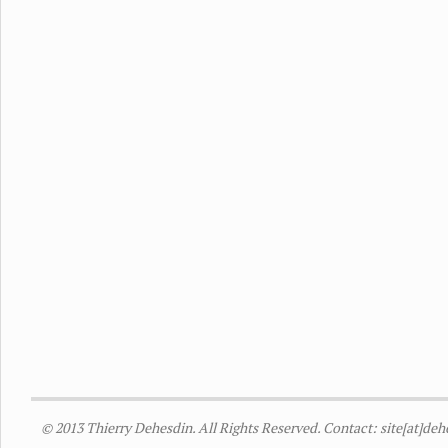
© 2013 Thierry Dehesdin. All Rights Reserved. Contact: site[at]de