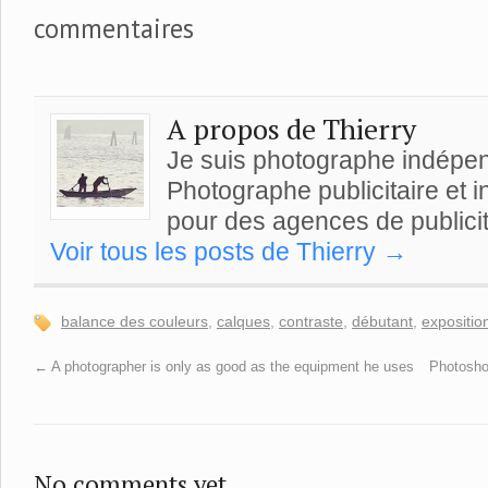
commentaires
A propos de Thierry
Je suis photographe indépe
Photographe publicitaire et ind
pour des agences de publicit
Voir tous les posts de Thierry
→
balance des couleurs
,
calques
,
contraste
,
débutant
,
expositio
←
A photographer is only as good as the equipment he uses
Photoshop
No comments yet.