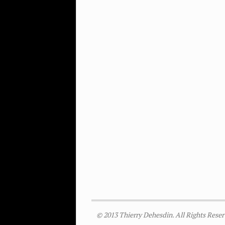
© 2013 Thierry Dehesdin. All Rights Reser