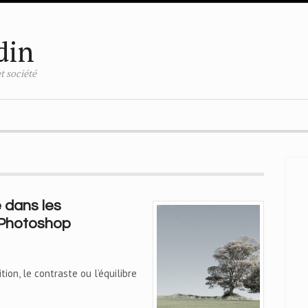
din
t société
e dans les
 Photoshop
ition, le contraste ou l’équilibre