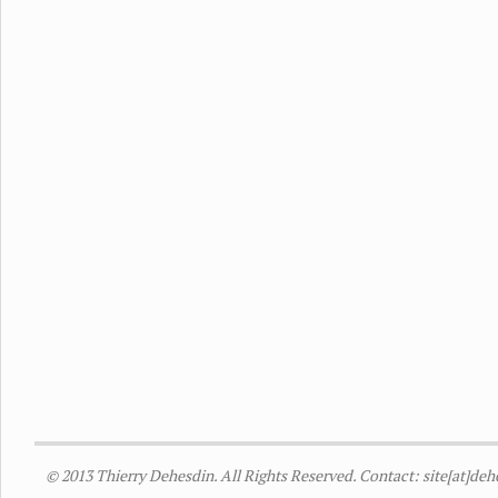
© 2013 Thierry Dehesdin. All Rights Reserved. Contact: site[at]de