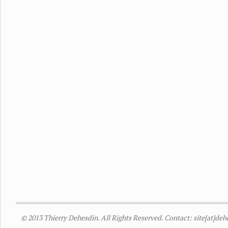
© 2013 Thierry Dehesdin. All Rights Reserved. Contact: site[at]de