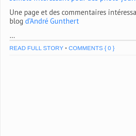
Une page et des commentaires intéressan
blog
d’André Gunthert
…
READ FULL STORY
•
COMMENTS { 0 }