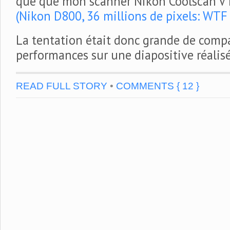
que que mon scanner Nikon Coolscan V 
(Nikon D800, 36 millions de pixels: WTF 
La tentation était donc grande de compa
performances sur une diapositive réalis
READ FULL STORY
•
COMMENTS { 12 }