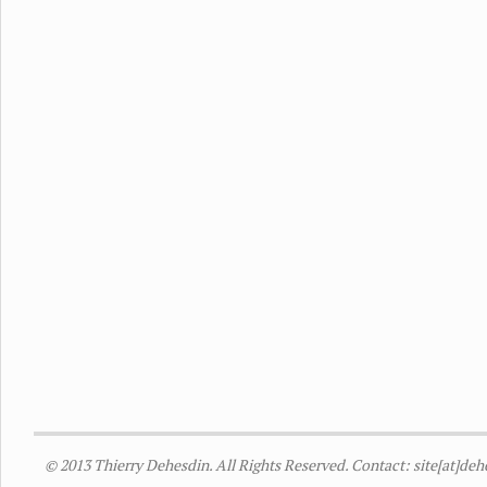
© 2013 Thierry Dehesdin. All Rights Reserved. Contact: site[at]de