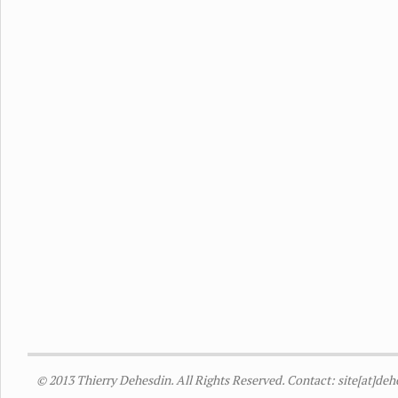
© 2013 Thierry Dehesdin. All Rights Reserved. Contact: site[at]de