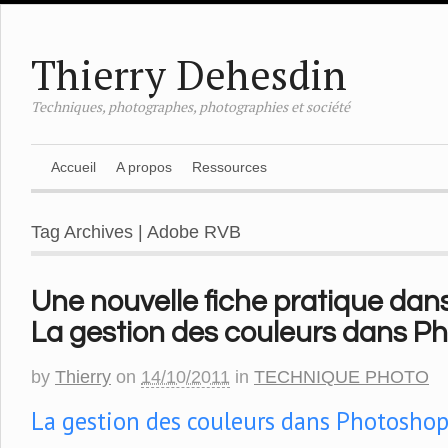
Thierry Dehesdin
Techniques, photographes, photographies et société
Accueil
A propos
Ressources
Tag Archives | Adobe RVB
Une nouvelle fiche pratique dans
La gestion des couleurs dans P
by
Thierry
on
14/10/2011
in
TECHNIQUE PHOTO
La gestion des couleurs dans Photosho