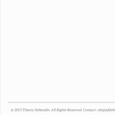
© 2013 Thierry Dehesdin. All Rights Reserved. Contact: site[at]de