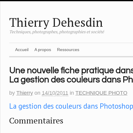
Thierry Dehesdin
Techniques, photographes, photographies et société
Accueil
A propos
Ressources
Une nouvelle fiche pratique dans
La gestion des couleurs dans P
by
Thierry
on
14/10/2011
in
TECHNIQUE PHOTO
La gestion des couleurs dans Photosho
Commentaires