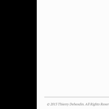
© 2013 Thierry Dehesdin. All Rights Reser