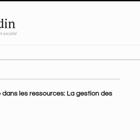
din
t société
e dans les ressources: La gestion des