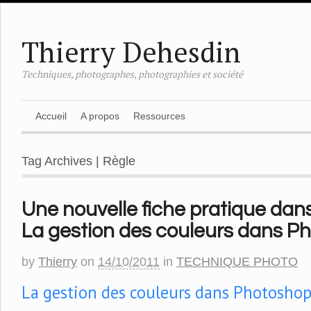
Thierry Dehesdin
Techniques, photographes, photographies et société
Accueil
A propos
Ressources
Tag Archives | Règle
Une nouvelle fiche pratique dans
La gestion des couleurs dans P
by
Thierry
on
14/10/2011
in
TECHNIQUE PHOTO
La gestion des couleurs dans Photosho