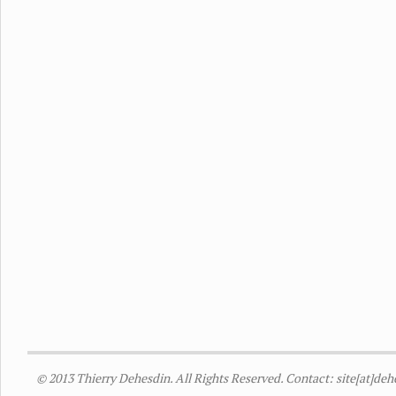
© 2013 Thierry Dehesdin. All Rights Reserved. Contact: site[at]de