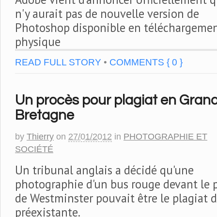
n'y aurait pas de nouvelle version de
Photoshop disponible en téléchargemen
physique
READ FULL STORY
•
COMMENTS { 0 }
Un procès pour plagiat en Gran
Bretagne
by
Thierry
on
27/01/2012
in
PHOTOGRAPHIE ET
SOCIÉTÉ
Un tribunal anglais a décidé qu'une
photographie d'un bus rouge devant le p
de Westminster pouvait être le plagiat 
préexistante.