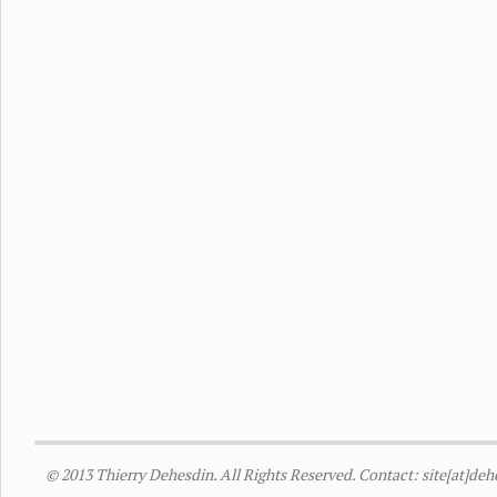
© 2013 Thierry Dehesdin. All Rights Reserved. Contact: site[at]de