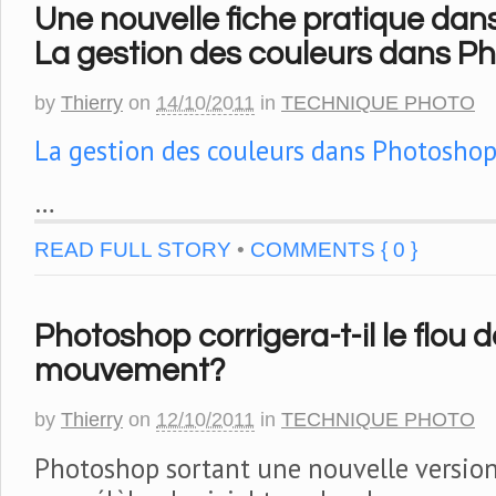
Une nouvelle fiche pratique dans
La gestion des couleurs dans P
by
Thierry
on
14/10/2011
in
TECHNIQUE PHOTO
La gestion des couleurs dans Photosho
…
READ FULL STORY
•
COMMENTS { 0 }
Photoshop corrigera-t-il le flou d
mouvement?
by
Thierry
on
12/10/2011
in
TECHNIQUE PHOTO
Photoshop sortant une nouvelle versio