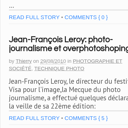
…
READ FULL STORY
•
COMMENTS { 0 }
Jean-François Leroy: photo-
journalisme et overphotoshopin
by
Thierry
on
29/08/2010
in
PHOTOGRAPHIE ET
SOCIÉTÉ
,
TECHNIQUE PHOTO
Jean-François Leroy, le directeur du festi
Visa pour l'image,la Mecque du photo
journalisme, a effectué quelques déclar
la veille de sa 22ème édition:
READ FULL STORY
•
COMMENTS { 5 }