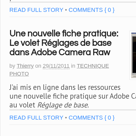
READ FULL STORY
•
COMMENTS { 0 }
Une nouvelle fiche pratique:
Le volet Réglages de base
dans Adobe Camera Raw
by
Thierry
on
29/11/2011
in
TECHNIQUE
PHOTO
J'ai mis en ligne dans les ressources
une nouvelle fiche pratique sur Adobe 
au volet
Réglage de base
.
READ FULL STORY
•
COMMENTS { 0 }