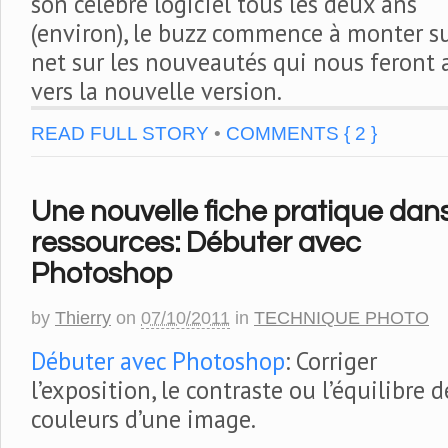
son célèbre logiciel tous les deux ans
(environ), le buzz commence à monter su
net sur les nouveautés qui nous feront a
vers la nouvelle version.
READ FULL STORY
•
COMMENTS { 2 }
Une nouvelle fiche pratique dans
ressources: Débuter avec
Photoshop
by
Thierry
on
07/10/2011
in
TECHNIQUE PHOTO
Débuter avec Photoshop
: Corriger
l’exposition, le contraste ou l’équilibre d
couleurs d’une image.